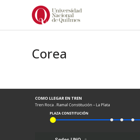
Ir
al
contenido
Corea
COMO LLEGAR EN TREN
Tren Roca . Ramal Constitución – La Plata