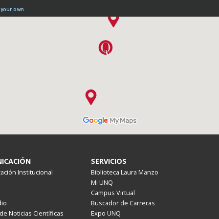
ICACIÓN
SERVICIOS
ción Institucional
Biblioteca Laura Manzo
Mi UNQ
Campus Virtual
io
Buscador de Carreras
de Noticias Científicas
Expo UNQ