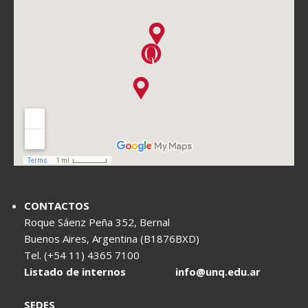
CONTACTOS
Roque Sáenz Peña 352, Bernal
Buenos Aires, Argentina (B1876BXD)
Tel. (+54 11) 4365 7100
Listado de internos
info@unq.edu.ar
SEDES