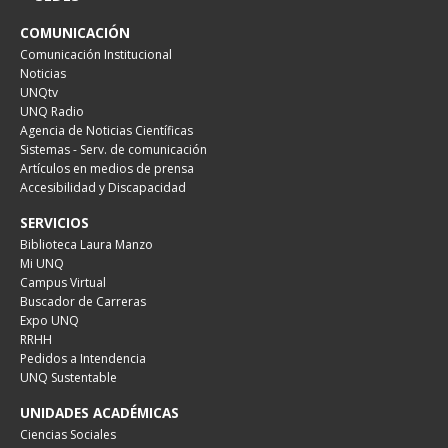
COMUNICACIÓN
Comunicación Institucional
Noticias
UNQtv
UNQ Radio
Agencia de Noticias Científicas
Sistemas - Serv. de comunicación
Artículos en medios de prensa
Accesibilidad y Discapacidad
SERVICIOS
Biblioteca Laura Manzo
Mi UNQ
Campus Virtual
Buscador de Carreras
Expo UNQ
RRHH
Pedidos a Intendencia
UNQ Sustentable
UNIDADES ACADÉMICAS
Ciencias Sociales