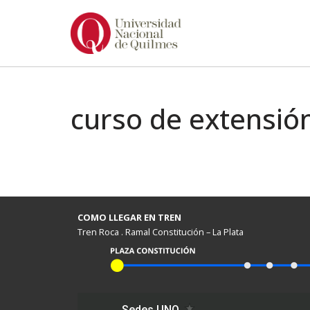
Ir
al
contenido
curso de extensió
COMO LLEGAR EN TREN
Tren Roca . Ramal Constitución – La Plata