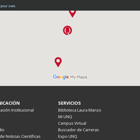
ICACIÓN
SERVICIOS
ción Institucional
Biblioteca Laura Manzo
Mi UNQ
Campus Virtual
io
Buscador de Carreras
de Noticias Científicas
Expo UNQ