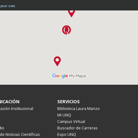
ICACIÓN
SERVICIOS
ción Institucional
Biblioteca Laura Manzo
Mi UNQ
Campus Virtual
io
Buscador de Carreras
de Noticias Científicas
Expo UNQ