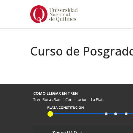
Ir
al
contenido
Curso de Posgrad
COMO LLEGAR EN TREN
Tren Roca . Ramal Constitución – La Plata