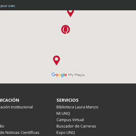
ICACIÓN
SERVICIOS
ción Institucional
Biblioteca Laura Manzo
Mi UNQ
Campus Virtual
io
Buscador de Carreras
de Noticias Científicas
Expo UNQ