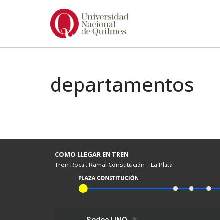
Ir
al
contenido
departamentos
COMO LLEGAR EN TREN
Tren Roca . Ramal Constitución – La Plata