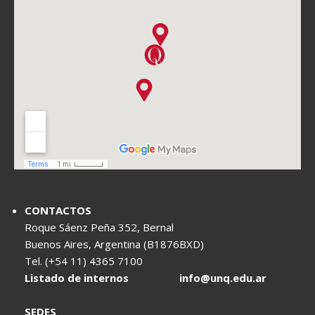
CONTACTOS
Roque Sáenz Peña 352, Bernal
Buenos Aires, Argentina (B1876BXD)
Tel. (+54 11) 4365 7100
Listado de internos
info@unq.edu.ar
SEDES