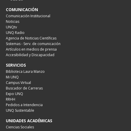
COMUNICACIÓN
Comunicación Institucional
Noticias
UNQtv
UNQ Radio
Agencia de Noticias Científicas
Sistemas - Serv. de comunicación
Artículos en medios de prensa
Accesibilidad y Discapacidad
SERVICIOS
Biblioteca Laura Manzo
Mi UNQ
Campus Virtual
Buscador de Carreras
Expo UNQ
RRHH
Pedidos a Intendencia
UNQ Sustentable
UNIDADES ACADÉMICAS
Ciencias Sociales