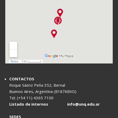
CONTACTOS
Roque Sáenz Peña 352, Bernal
Buenos Aires, Argentina (B1876BXD)
Tel. (+54 11) 4365 7100
Listado de internos
info@unq.edu.ar
SEDES