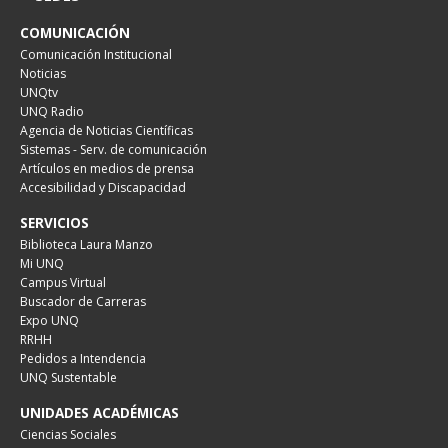
COMUNICACIÓN
Comunicación Institucional
Noticias
UNQtv
UNQ Radio
Agencia de Noticias Científicas
Sistemas - Serv. de comunicación
Artículos en medios de prensa
Accesibilidad y Discapacidad
SERVICIOS
Biblioteca Laura Manzo
Mi UNQ
Campus Virtual
Buscador de Carreras
Expo UNQ
RRHH
Pedidos a Intendencia
UNQ Sustentable
UNIDADES ACADÉMICAS
Ciencias Sociales