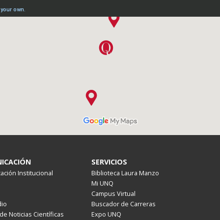
ICACIÓN
SERVICIOS
ción Institucional
Biblioteca Laura Manzo
Mi UNQ
Campus Virtual
io
Buscador de Carreras
de Noticias Científicas
Expo UNQ