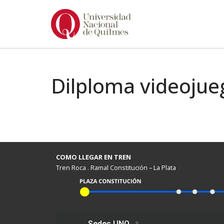
Ir
al
contenido
Dilploma videojue
COMO LLEGAR EN TREN
Tren Roca . Ramal Constitución – La Plata