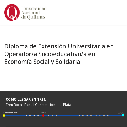
Ir
al
contenido
Diploma de Extensión Universitaria en
Operador/a Socioeducativo/a en
Economía Social y Solidaria
COMO LLEGAR EN TREN
Tren Roca . Ramal Constitución – La Plata