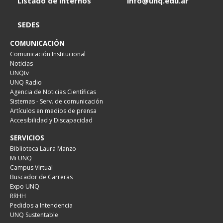
Listado de internos
info@unq.edu.ar
SEDES
COMUNICACIÓN
Comunicación Institucional
Noticias
UNQtv
UNQ Radio
Agencia de Noticias Científicas
Sistemas - Serv. de comunicación
Artículos en medios de prensa
Accesibilidad y Discapacidad
SERVICIOS
Biblioteca Laura Manzo
Mi UNQ
Campus Virtual
Buscador de Carreras
Expo UNQ
RRHH
Pedidos a Intendencia
UNQ Sustentable