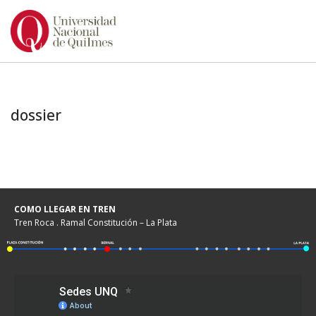
Ir
al
contenido
dossier
COMO LLEGAR EN TREN
Tren Roca . Ramal Constitución – La Plata