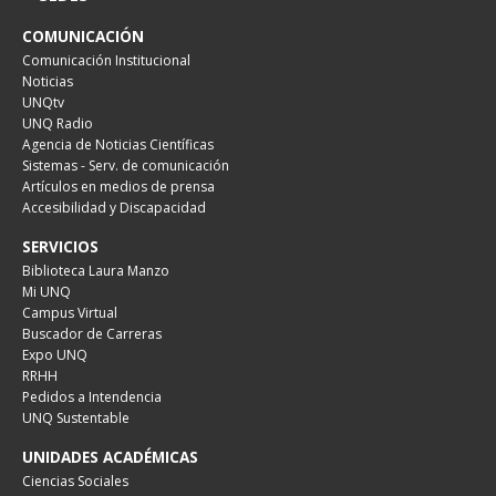
COMUNICACIÓN
Comunicación Institucional
Noticias
UNQtv
UNQ Radio
Agencia de Noticias Científicas
Sistemas - Serv. de comunicación
Artículos en medios de prensa
Accesibilidad y Discapacidad
SERVICIOS
Biblioteca Laura Manzo
Mi UNQ
Campus Virtual
Buscador de Carreras
Expo UNQ
RRHH
Pedidos a Intendencia
UNQ Sustentable
UNIDADES ACADÉMICAS
Ciencias Sociales