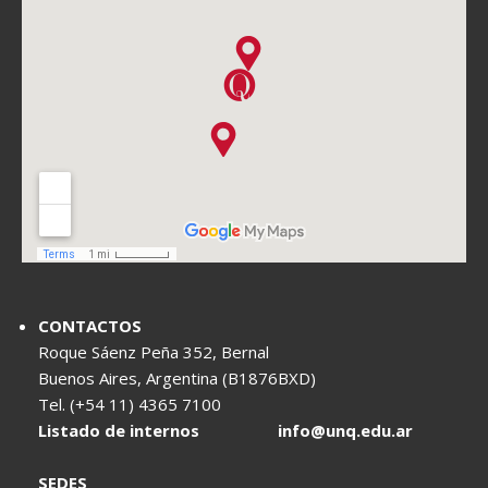
CONTACTOS
Roque Sáenz Peña 352, Bernal
Buenos Aires, Argentina (B1876BXD)
Tel. (+54 11) 4365 7100
Listado de internos
info@unq.edu.ar
SEDES