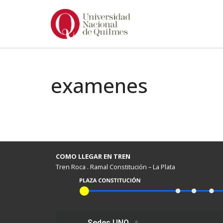
Ir
al
contenido
examenes
COMO LLEGAR EN TREN
Tren Roca . Ramal Constitución – La Plata