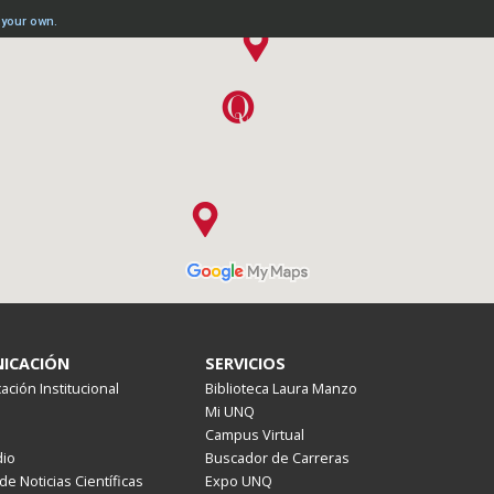
ICACIÓN
SERVICIOS
ción Institucional
Biblioteca Laura Manzo
Mi UNQ
Campus Virtual
io
Buscador de Carreras
de Noticias Científicas
Expo UNQ