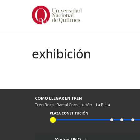
Ir
al
contenido
exhibición
COMO LLEGAR EN TREN
Tren Roca . Ramal Constitución – La Plata