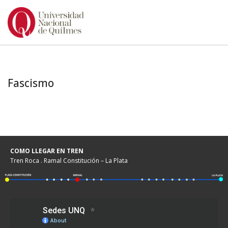
Ir
al
contenido
Fascismo
COMO LLEGAR EN TREN
Tren Roca . Ramal Constitución – La Plata