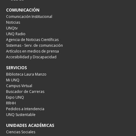
COMUNICACIÓN
Comunicación Institucional
Noticias
UNQtv
UNQ Radio
Agencia de Noticias Científicas
Sistemas - Serv. de comunicación
Artículos en medios de prensa
Accesibilidad y Discapacidad
SERVICIOS
Biblioteca Laura Manzo
Mi UNQ
Campus Virtual
Buscador de Carreras
Expo UNQ
RRHH
Pedidos a Intendencia
UNQ Sustentable
UNIDADES ACADÉMICAS
Ciencias Sociales