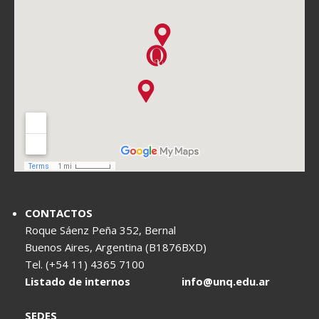
CONTACTOS
Roque Sáenz Peña 352, Bernal
Buenos Aires, Argentina (B1876BXD)
Tel. (+54 11) 4365 7100
Listado de internos
info@unq.edu.ar
SEDES