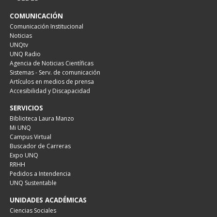
COMUNICACIÓN
Comunicación Institucional
Noticias
UNQtv
UNQ Radio
Agencia de Noticias Científicas
Sistemas - Serv. de comunicación
Artículos en medios de prensa
Accesibilidad y Discapacidad
SERVICIOS
Biblioteca Laura Manzo
Mi UNQ
Campus Virtual
Buscador de Carreras
Expo UNQ
RRHH
Pedidos a Intendencia
UNQ Sustentable
UNIDADES ACADÉMICAS
Ciencias Sociales