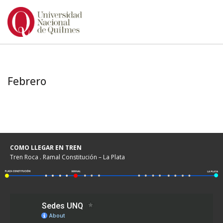
Ir
al
contenido
Febrero
COMO LLEGAR EN TREN
Tren Roca . Ramal Constitución – La Plata