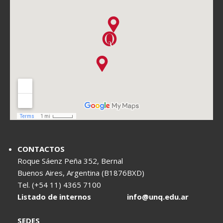
CONTACTOS
Roque Sáenz Peña 352, Bernal
Buenos Aires, Argentina (B1876BXD)
Tel. (+54 11) 4365 7100
Listado de internos
info@unq.edu.ar
SEDES