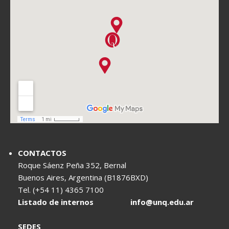
CONTACTOS
Roque Sáenz Peña 352, Bernal
Buenos Aires, Argentina (B1876BXD)
Tel. (+54 11) 4365 7100
Listado de internos
info@unq.edu.ar
SEDES