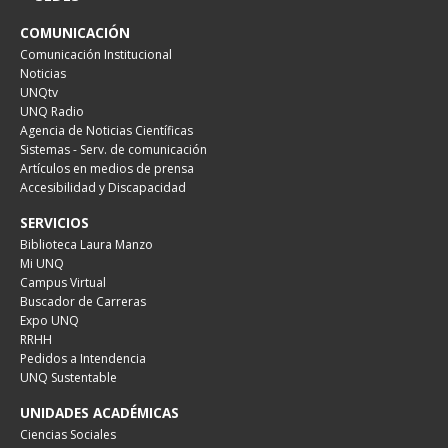
COMUNICACIÓN
Comunicación Institucional
Noticias
UNQtv
UNQ Radio
Agencia de Noticias Científicas
Sistemas - Serv. de comunicación
Artículos en medios de prensa
Accesibilidad y Discapacidad
SERVICIOS
Biblioteca Laura Manzo
Mi UNQ
Campus Virtual
Buscador de Carreras
Expo UNQ
RRHH
Pedidos a Intendencia
UNQ Sustentable
UNIDADES ACADÉMICAS
Ciencias Sociales