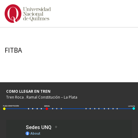
Ir
al
contenido
FITBA
COMO LLEGAR EN TREN
Tren Roca . Ramal Constitución – La Plata