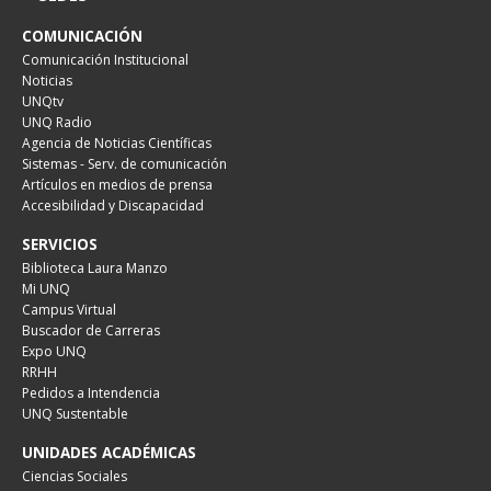
COMUNICACIÓN
Comunicación Institucional
Noticias
UNQtv
UNQ Radio
Agencia de Noticias Científicas
Sistemas - Serv. de comunicación
Artículos en medios de prensa
Accesibilidad y Discapacidad
SERVICIOS
Biblioteca Laura Manzo
Mi UNQ
Campus Virtual
Buscador de Carreras
Expo UNQ
RRHH
Pedidos a Intendencia
UNQ Sustentable
UNIDADES ACADÉMICAS
Ciencias Sociales