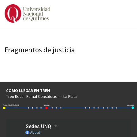
Ir
al
contenido
Fragmentos de justicia
COMO LLEGAR EN TREN
Tren Roca . Ramal Constitución – La Plata