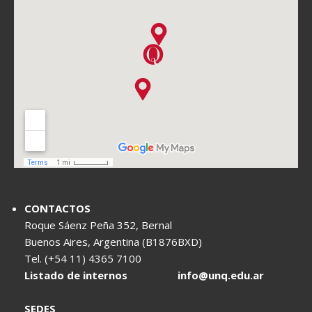
CONTACTOS
Roque Sáenz Peña 352, Bernal
Buenos Aires, Argentina (B1876BXD)
Tel. (+54 11) 4365 7100
Listado de internos
info@unq.edu.ar
SEDES