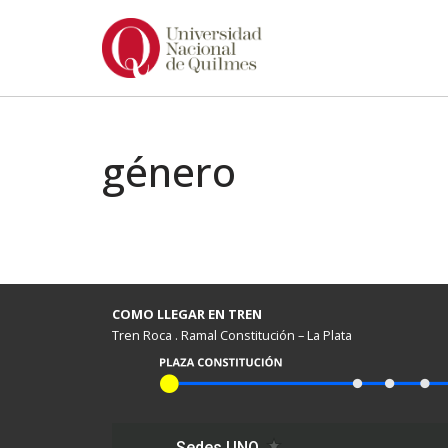
Ir
al
contenido
género
COMO LLEGAR EN TREN
Tren Roca . Ramal Constitución – La Plata