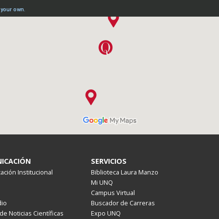
ICACIÓN
SERVICIOS
ción Institucional
Biblioteca Laura Manzo
Mi UNQ
Campus Virtual
io
Buscador de Carreras
de Noticias Científicas
Expo UNQ