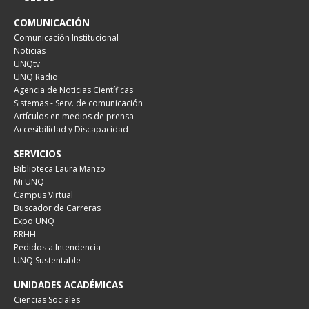
COMUNICACIÓN
Comunicación Institucional
Noticias
UNQtv
UNQ Radio
Agencia de Noticias Científicas
Sistemas - Serv. de comunicación
Artículos en medios de prensa
Accesibilidad y Discapacidad
SERVICIOS
Biblioteca Laura Manzo
Mi UNQ
Campus Virtual
Buscador de Carreras
Expo UNQ
RRHH
Pedidos a Intendencia
UNQ Sustentable
UNIDADES ACADÉMICAS
Ciencias Sociales