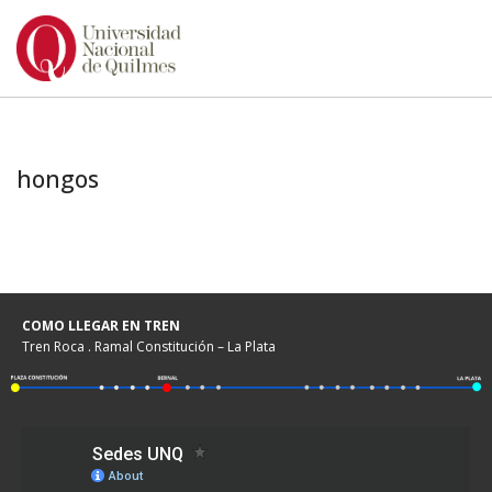
Ir
al
contenido
hongos
COMO LLEGAR EN TREN
Tren Roca . Ramal Constitución – La Plata