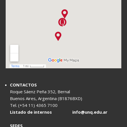
CONTACTOS
Roque Sáenz Peña 352, Bernal
Buenos Aires, Argentina (B1876BXD)
Tel. (+54 11) 4365 7100
Listado de internos
info@unq.edu.ar
SEDES