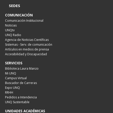
SEDES
COMUNICACIÓN
Comunicación Institucional
Noticias
UNQtv
UNQ Radio
Agencia de Noticias Científicas
Sistemas - Serv. de comunicación
Artículos en medios de prensa
Accesibilidad y Discapacidad
SERVICIOS
Biblioteca Laura Manzo
Mi UNQ
Campus Virtual
Buscador de Carreras
Expo UNQ
RRHH
Pedidos a Intendencia
UNQ Sustentable
UNIDADES ACADÉMICAS