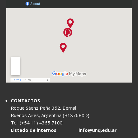
CONTACTOS
Roque Sáenz Peña 352, Bernal
Buenos Aires, Argentina (B1876BXD)
Tel. (+54 11) 4365 7100
Listado de internos
info@unq.edu.ar