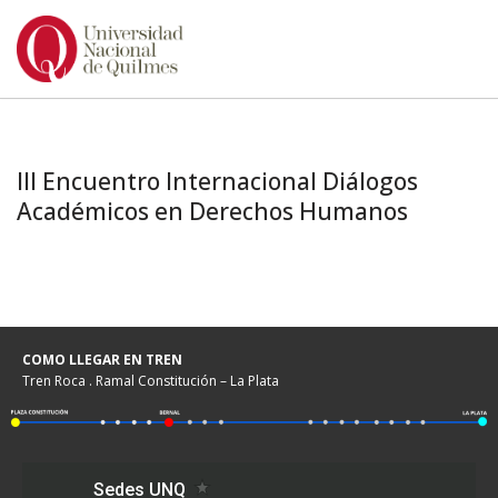
Ir
al
contenido
III Encuentro Internacional Diálogos
Académicos en Derechos Humanos
COMO LLEGAR EN TREN
Tren Roca . Ramal Constitución – La Plata