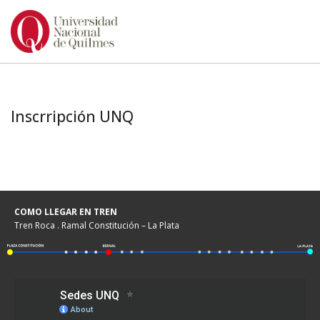
Ir
al
contenido
Inscrripción UNQ
COMO LLEGAR EN TREN
Tren Roca . Ramal Constitución – La Plata