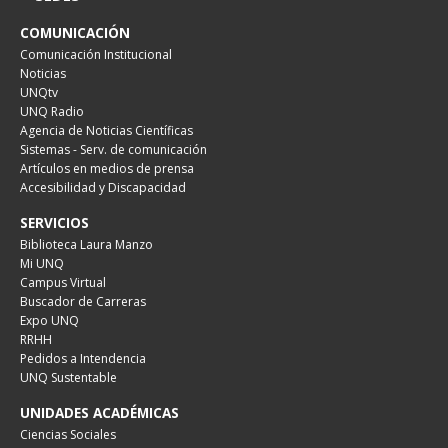
COMUNICACIÓN
Comunicación Institucional
Noticias
UNQtv
UNQ Radio
Agencia de Noticias Científicas
Sistemas - Serv. de comunicación
Artículos en medios de prensa
Accesibilidad y Discapacidad
SERVICIOS
Biblioteca Laura Manzo
Mi UNQ
Campus Virtual
Buscador de Carreras
Expo UNQ
RRHH
Pedidos a Intendencia
UNQ Sustentable
UNIDADES ACADÉMICAS
Ciencias Sociales