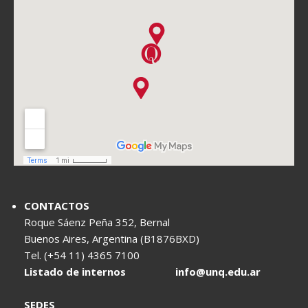
CONTACTOS
Roque Sáenz Peña 352, Bernal
Buenos Aires, Argentina (B1876BXD)
Tel. (+54 11) 4365 7100
Listado de internos
info@unq.edu.ar
SEDES