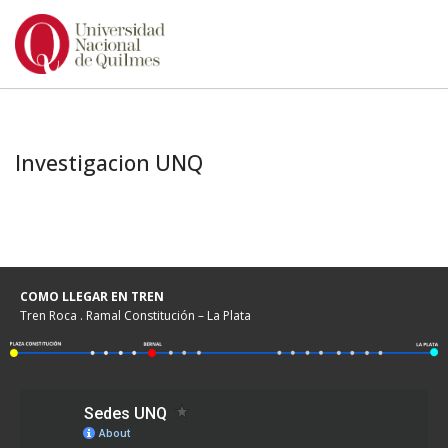
Ir
al
contenido
Investigacion UNQ
COMO LLEGAR EN TREN
Tren Roca . Ramal Constitución – La Plata