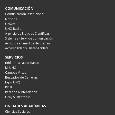
COMUNICACIÓN
Comunicación Institucional
Noticias
UNQtv
UNQ Radio
Agencia de Noticias Científicas
Sistemas - Serv. de comunicación
Artículos en medios de prensa
Accesibilidad y Discapacidad
SERVICIOS
Biblioteca Laura Manzo
Mi UNQ
Campus Virtual
Buscador de Carreras
Expo UNQ
RRHH
Pedidos a Intendencia
UNQ Sustentable
UNIDADES ACADÉMICAS
Ciencias Sociales