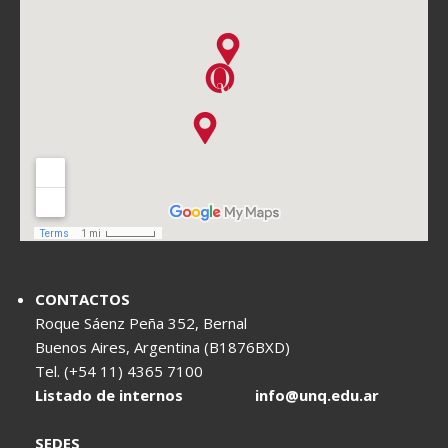
CONTACTOS
Roque Sáenz Peña 352, Bernal
Buenos Aires, Argentina (B1876BXD)
Tel. (+54 11) 4365 7100
Listado de internos
info@unq.edu.ar
SEDES