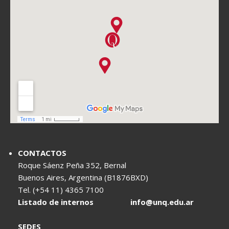
CONTACTOS
Roque Sáenz Peña 352, Bernal
Buenos Aires, Argentina (B1876BXD)
Tel. (+54 11) 4365 7100
Listado de internos
info@unq.edu.ar
SEDES