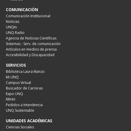
COMUNICACIÓN
Comunicación Institucional
Noticias
UNQtv
UNQ Radio
Agencia de Noticias Científicas
Sistemas - Serv. de comunicación
Artículos en medios de prensa
Accesibilidad y Discapacidad
SERVICIOS
Biblioteca Laura Manzo
Mi UNQ
Campus Virtual
Buscador de Carreras
Expo UNQ
RRHH
Pedidos a Intendencia
UNQ Sustentable
UNIDADES ACADÉMICAS
Ciencias Sociales