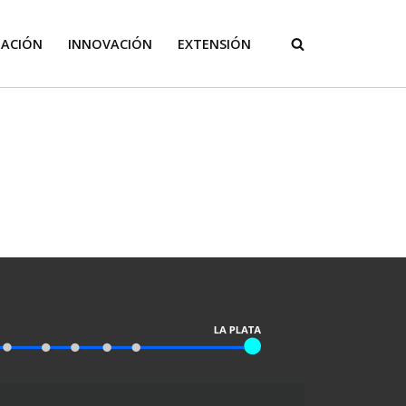
GACIÓN
INNOVACIÓN
EXTENSIÓN