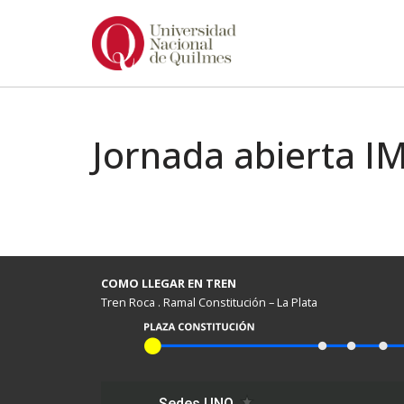
Ir
al
contenido
Jornada abierta I
COMO LLEGAR EN TREN
Tren Roca . Ramal Constitución – La Plata