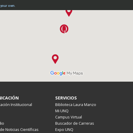
ICACIÓN
SERVICIOS
ción Institucional
Biblioteca Laura Manzo
Mi UNQ
Campus Virtual
io
Buscador de Carreras
de Noticias Científicas
Expo UNQ