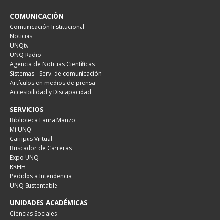
COMUNICACIÓN
Comunicación Institucional
Noticias
UNQtv
UNQ Radio
Agencia de Noticias Científicas
Sistemas - Serv. de comunicación
Artículos en medios de prensa
Accesibilidad y Discapacidad
SERVICIOS
Biblioteca Laura Manzo
Mi UNQ
Campus Virtual
Buscador de Carreras
Expo UNQ
RRHH
Pedidos a Intendencia
UNQ Sustentable
UNIDADES ACADÉMICAS
Ciencias Sociales