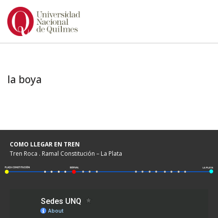
Ir
al
contenido
la boya
COMO LLEGAR EN TREN
Tren Roca . Ramal Constitución – La Plata