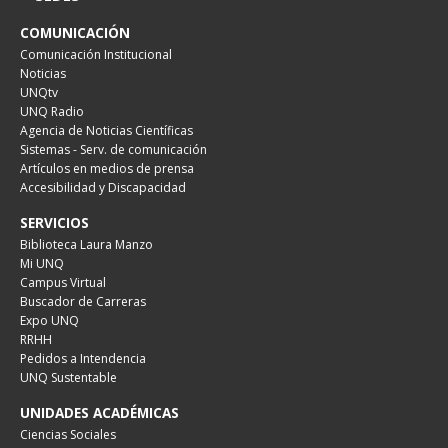
COMUNICACIÓN
Comunicación Institucional
Noticias
UNQtv
UNQ Radio
Agencia de Noticias Científicas
Sistemas - Serv. de comunicación
Artículos en medios de prensa
Accesibilidad y Discapacidad
SERVICIOS
Biblioteca Laura Manzo
Mi UNQ
Campus Virtual
Buscador de Carreras
Expo UNQ
RRHH
Pedidos a Intendencia
UNQ Sustentable
UNIDADES ACADÉMICAS
Ciencias Sociales