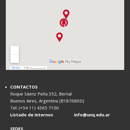
CONTACTOS
Roque Sáenz Peña 352, Bernal
Buenos Aires, Argentina (B1876BXD)
Tel. (+54 11) 4365 7100
Listado de internos
info@unq.edu.ar
SEDES