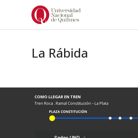
Ir
al
contenido
La Rábida
COMO LLEGAR EN TREN
Tren Roca . Ramal Constitución – La Plata