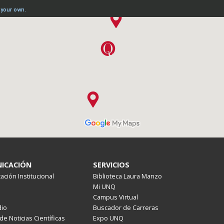
ICACIÓN
SERVICIOS
ción Institucional
Biblioteca Laura Manzo
Mi UNQ
Campus Virtual
io
Buscador de Carreras
de Noticias Científicas
Expo UNQ