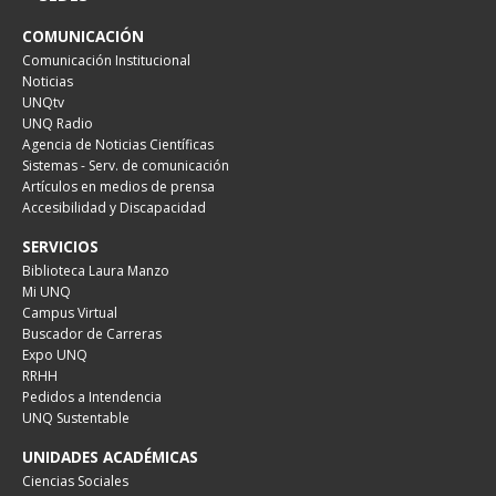
COMUNICACIÓN
Comunicación Institucional
Noticias
UNQtv
UNQ Radio
Agencia de Noticias Científicas
Sistemas - Serv. de comunicación
Artículos en medios de prensa
Accesibilidad y Discapacidad
SERVICIOS
Biblioteca Laura Manzo
Mi UNQ
Campus Virtual
Buscador de Carreras
Expo UNQ
RRHH
Pedidos a Intendencia
UNQ Sustentable
UNIDADES ACADÉMICAS
Ciencias Sociales