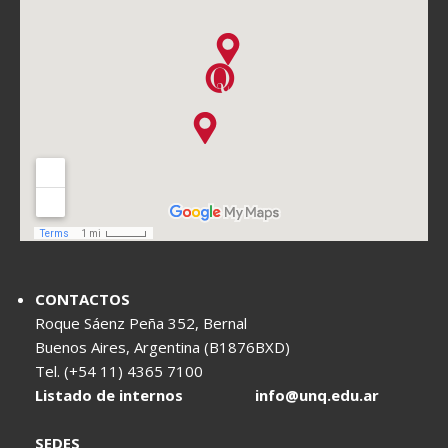
CONTACTOS
Roque Sáenz Peña 352, Bernal
Buenos Aires, Argentina (B1876BXD)
Tel. (+54 11) 4365 7100
Listado de internos
info@unq.edu.ar
SEDES