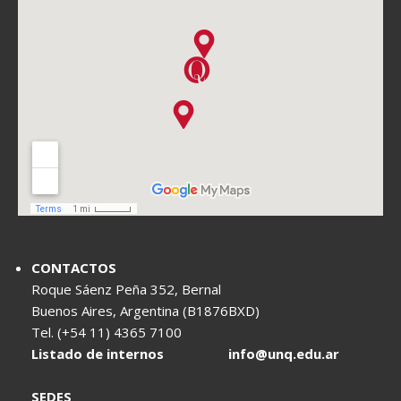
CONTACTOS
Roque Sáenz Peña 352, Bernal
Buenos Aires, Argentina (B1876BXD)
Tel. (+54 11) 4365 7100
Listado de internos
info@unq.edu.ar
SEDES