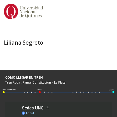
Ir
al
contenido
Liliana Segreto
COMO LLEGAR EN TREN
Tren Roca . Ramal Constitución – La Plata