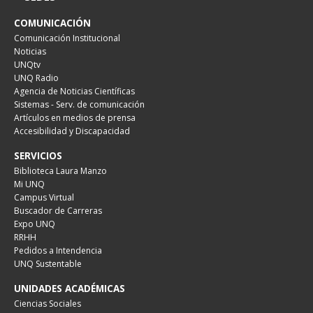
COMUNICACIÓN
Comunicación Institucional
Noticias
UNQtv
UNQ Radio
Agencia de Noticias Científicas
Sistemas - Serv. de comunicación
Artículos en medios de prensa
Accesibilidad y Discapacidad
SERVICIOS
Biblioteca Laura Manzo
Mi UNQ
Campus Virtual
Buscador de Carreras
Expo UNQ
RRHH
Pedidos a Intendencia
UNQ Sustentable
UNIDADES ACADÉMICAS
Ciencias Sociales