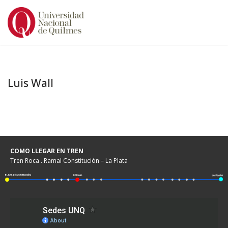
Ir
al
contenido
Luis Wall
COMO LLEGAR EN TREN
Tren Roca . Ramal Constitución – La Plata