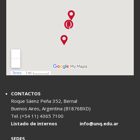
CONTACTOS
Roque Sáenz Peña 352, Bernal
Buenos Aires, Argentina (B1876BXD)
Tel. (+54 11) 4365 7100
Listado de internos
info@unq.edu.ar
SEDES