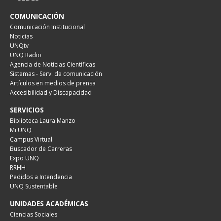
COMUNICACIÓN
Comunicación Institucional
Noticias
UNQtv
UNQ Radio
Agencia de Noticias Científicas
Sistemas - Serv. de comunicación
Artículos en medios de prensa
Accesibilidad y Discapacidad
SERVICIOS
Biblioteca Laura Manzo
Mi UNQ
Campus Virtual
Buscador de Carreras
Expo UNQ
RRHH
Pedidos a Intendencia
UNQ Sustentable
UNIDADES ACADÉMICAS
Ciencias Sociales