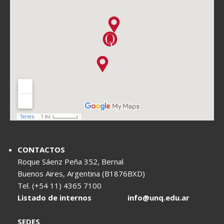
CONTACTOS
Roque Sáenz Peña 352, Bernal
Buenos Aires, Argentina (B1876BXD)
Tel. (+54 11) 4365 7100
Listado de internos
info@unq.edu.ar
SEDES