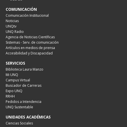
COMUNICACIÓN
Comunicación Institucional
Noticias
UNQtv
UNQ Radio
Agencia de Noticias Científicas
Sistemas - Serv. de comunicación
Artículos en medios de prensa
Accesibilidad y Discapacidad
SERVICIOS
Biblioteca Laura Manzo
Mi UNQ
Campus Virtual
Buscador de Carreras
Expo UNQ
RRHH
Pedidos a Intendencia
UNQ Sustentable
UNIDADES ACADÉMICAS
Ciencias Sociales