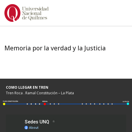
Ir
al
contenido
Memoria por la verdad y la Justicia
COMO LLEGAR EN TREN
Tren Roca . Ramal Constitución – La Plata