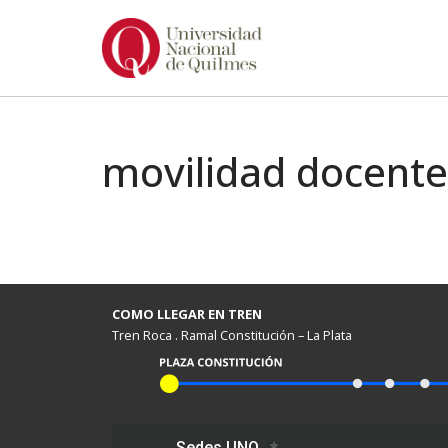
Ir
al
contenido
movilidad docente
COMO LLEGAR EN TREN
Tren Roca . Ramal Constitución – La Plata