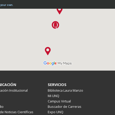
ICACIÓN
SERVICIOS
ción Institucional
Biblioteca Laura Manzo
Mi UNQ
Campus Virtual
io
Buscador de Carreras
de Noticias Científicas
Expo UNQ