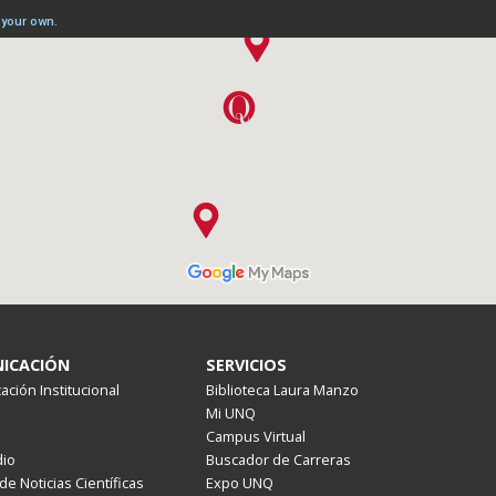
ICACIÓN
SERVICIOS
ción Institucional
Biblioteca Laura Manzo
Mi UNQ
Campus Virtual
io
Buscador de Carreras
de Noticias Científicas
Expo UNQ