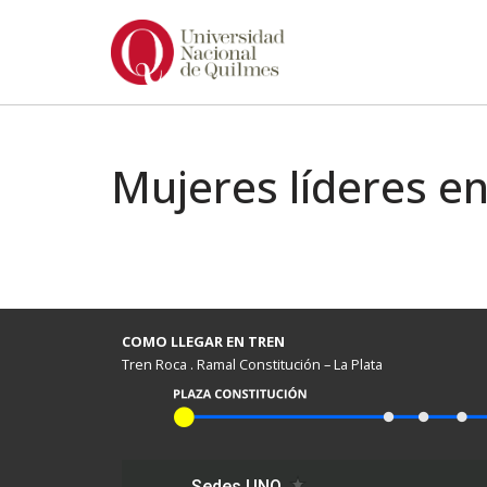
Ir
al
contenido
Mujeres líderes en
COMO LLEGAR EN TREN
Tren Roca . Ramal Constitución – La Plata