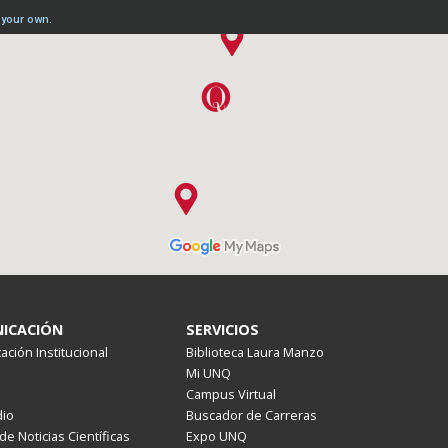
ICACIÓN
SERVICIOS
ción Institucional
Biblioteca Laura Manzo
Mi UNQ
Campus Virtual
io
Buscador de Carreras
de Noticias Científicas
Expo UNQ