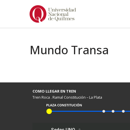
Ir
al
contenido
Mundo Transa
COMO LLEGAR EN TREN
Tren Roca . Ramal Constitución – La Plata