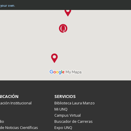
ICACIÓN
SERVICIOS
ción Institucional
Biblioteca Laura Manzo
Mi UNQ
Campus Virtual
io
Buscador de Carreras
de Noticias Científicas
Expo UNQ