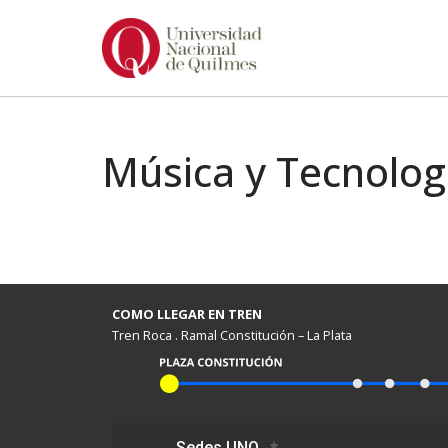
Ir
al
contenido
Música y Tecnolog
COMO LLEGAR EN TREN
Tren Roca . Ramal Constitución – La Plata