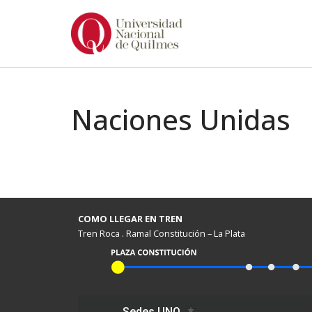
Ir
al
contenido
Naciones Unidas
COMO LLEGAR EN TREN
Tren Roca . Ramal Constitución – La Plata