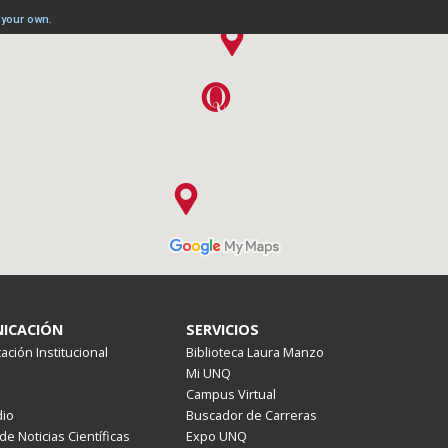
ICACIÓN
SERVICIOS
ción Institucional
Biblioteca Laura Manzo
Mi UNQ
Campus Virtual
io
Buscador de Carreras
de Noticias Científicas
Expo UNQ