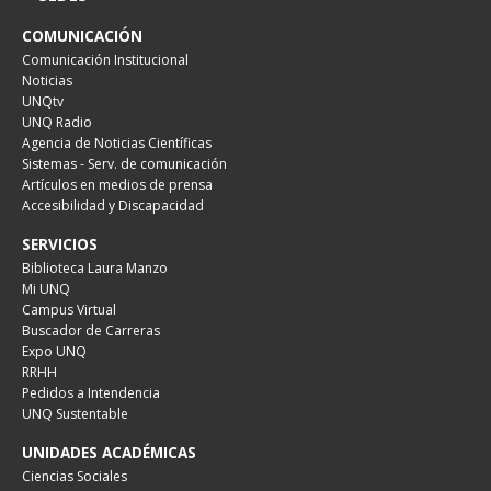
COMUNICACIÓN
Comunicación Institucional
Noticias
UNQtv
UNQ Radio
Agencia de Noticias Científicas
Sistemas - Serv. de comunicación
Artículos en medios de prensa
Accesibilidad y Discapacidad
SERVICIOS
Biblioteca Laura Manzo
Mi UNQ
Campus Virtual
Buscador de Carreras
Expo UNQ
RRHH
Pedidos a Intendencia
UNQ Sustentable
UNIDADES ACADÉMICAS
Ciencias Sociales