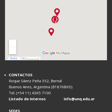
CONTACTOS
Roque Sáenz Peña 352, Bernal
Buenos Aires, Argentina (B1876BXD)
Tel. (+54 11) 4365 7100
Listado de internos
info@unq.edu.ar
SEDES