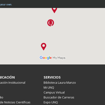
ICACIÓN
SERVICIOS
ción Institucional
Biblioteca Laura Manzo
Mi UNQ
Campus Virtual
io
Buscador de Carreras
de Noticias Científicas
Expo UNQ