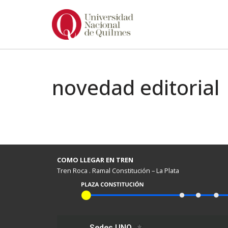
Ir
al
contenido
novedad editorial
COMO LLEGAR EN TREN
Tren Roca . Ramal Constitución – La Plata