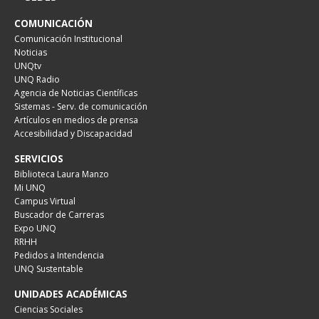
COMUNICACIÓN
Comunicación Institucional
Noticias
UNQtv
UNQ Radio
Agencia de Noticias Científicas
Sistemas - Serv. de comunicación
Artículos en medios de prensa
Accesibilidad y Discapacidad
SERVICIOS
Biblioteca Laura Manzo
Mi UNQ
Campus Virtual
Buscador de Carreras
Expo UNQ
RRHH
Pedidos a Intendencia
UNQ Sustentable
UNIDADES ACADÉMICAS
Ciencias Sociales