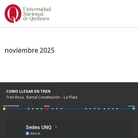
Ir
al
contenido
noviembre 2025
COMO LLEGAR EN TREN
Tren Roca . Ramal Constitución – La Plata