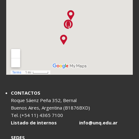
CONTACTOS
Roque Sáenz Peña 352, Bernal
Buenos Aires, Argentina (B1876BXD)
Tel. (+54 11) 4365 7100
Listado de internos
info@unq.edu.ar
SEDES