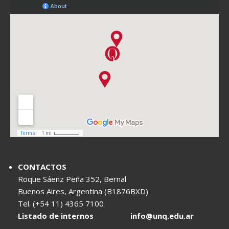
CONTACTOS
Roque Sáenz Peña 352, Bernal
Buenos Aires, Argentina (B1876BXD)
Tel. (+54 11) 4365 7100
Listado de internos
info@unq.edu.ar