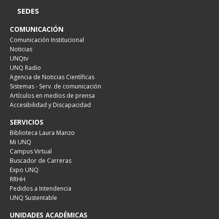
SEDES
COMUNICACIÓN
Comunicación Institucional
Noticias
UNQtv
UNQ Radio
Agencia de Noticias Científicas
Sistemas - Serv. de comunicación
Artículos en medios de prensa
Accesibilidad y Discapacidad
SERVICIOS
Biblioteca Laura Manzo
Mi UNQ
Campus Virtual
Buscador de Carreras
Expo UNQ
RRHH
Pedidos a Intendencia
UNQ Sustentable
UNIDADES ACADÉMICAS