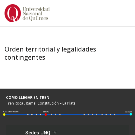
Ir
al
contenido
Orden territorial y legalidades
contingentes
COMO LLEGAR EN TREN
Tren Roca . Ramal Constitución – La Plata