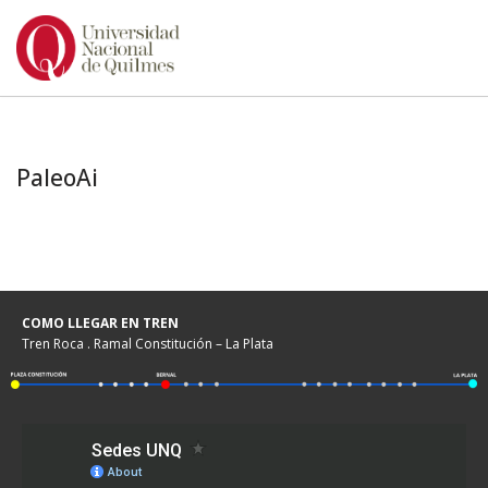
Ir
al
contenido
PaleoAi
COMO LLEGAR EN TREN
Tren Roca . Ramal Constitución – La Plata