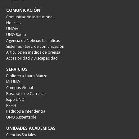
COMUNICACIÓN
Comunicación Institucional
Noticias
UNQtv
UNQ Radio
Agencia de Noticias Científicas
Sistemas - Serv. de comunicación
Artículos en medios de prensa
Accesibilidad y Discapacidad
SERVICIOS
Biblioteca Laura Manzo
Mi UNQ
Campus Virtual
Buscador de Carreras
Expo UNQ
RRHH
Pedidos a Intendencia
UNQ Sustentable
UNIDADES ACADÉMICAS
Ciencias Sociales