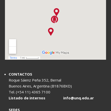
CONTACTOS
Roque Sáenz Peña 352, Bernal
Buenos Aires, Argentina (B1876BXD)
Tel. (+54 11) 4365 7100
Listado de internos
info@unq.edu.ar
SEDES