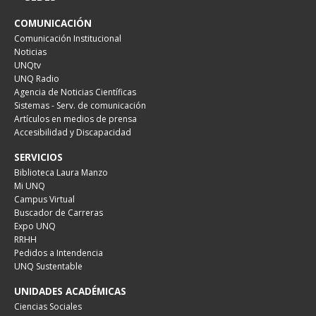
COMUNICACIÓN
Comunicación Institucional
Noticias
UNQtv
UNQ Radio
Agencia de Noticias Científicas
Sistemas - Serv. de comunicación
Artículos en medios de prensa
Accesibilidad y Discapacidad
SERVICIOS
Biblioteca Laura Manzo
Mi UNQ
Campus Virtual
Buscador de Carreras
Expo UNQ
RRHH
Pedidos a Intendencia
UNQ Sustentable
UNIDADES ACADÉMICAS
Ciencias Sociales