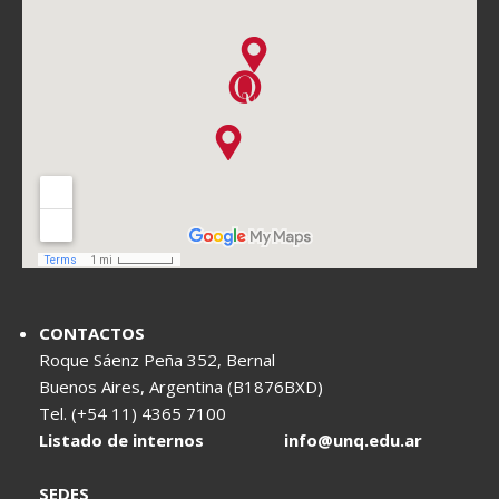
CONTACTOS
Roque Sáenz Peña 352, Bernal
Buenos Aires, Argentina (B1876BXD)
Tel. (+54 11) 4365 7100
Listado de internos
info@unq.edu.ar
SEDES