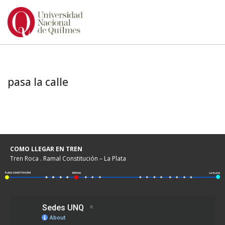
Ir
al
contenido
pasa la calle
COMO LLEGAR EN TREN
Tren Roca . Ramal Constitución – La Plata