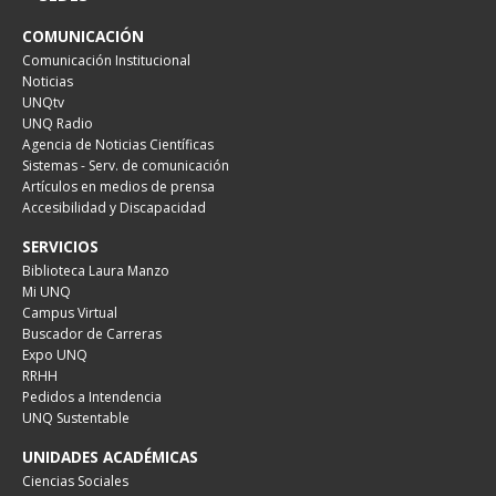
COMUNICACIÓN
Comunicación Institucional
Noticias
UNQtv
UNQ Radio
Agencia de Noticias Científicas
Sistemas - Serv. de comunicación
Artículos en medios de prensa
Accesibilidad y Discapacidad
SERVICIOS
Biblioteca Laura Manzo
Mi UNQ
Campus Virtual
Buscador de Carreras
Expo UNQ
RRHH
Pedidos a Intendencia
UNQ Sustentable
UNIDADES ACADÉMICAS
Ciencias Sociales