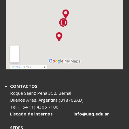
CONTACTOS
Roque Sáenz Peña 352, Bernal
Buenos Aires, Argentina (B1876BXD)
Tel. (+54 11) 4365 7100
Listado de internos
info@unq.edu.ar
SEDES