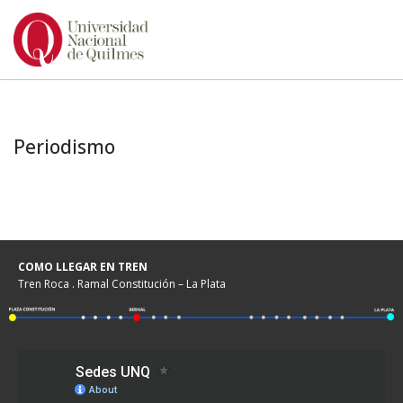
Ir
al
contenido
Periodismo
COMO LLEGAR EN TREN
Tren Roca . Ramal Constitución – La Plata