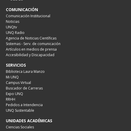
COMUNICACIÓN
Comunicación Institucional
Noticias
UNQtv
UNQ Radio
Agencia de Noticias Científicas
Sistemas - Serv. de comunicación
Artículos en medios de prensa
Accesibilidad y Discapacidad
SERVICIOS
Biblioteca Laura Manzo
Mi UNQ
Campus Virtual
Buscador de Carreras
Expo UNQ
RRHH
Pedidos a Intendencia
UNQ Sustentable
UNIDADES ACADÉMICAS
Ciencias Sociales