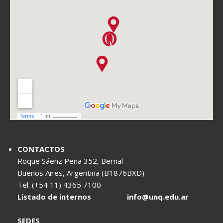
CONTACTOS
Roque Sáenz Peña 352, Bernal
Buenos Aires, Argentina (B1876BXD)
Tel. (+54 11) 4365 7100
Listado de internos
info@unq.edu.ar
SEDES