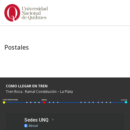
Ir
al
contenido
Postales
COMO LLEGAR EN TREN
Tren Roca . Ramal Constitución – La Plata