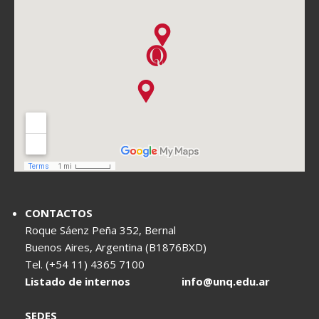
CONTACTOS
Roque Sáenz Peña 352, Bernal
Buenos Aires, Argentina (B1876BXD)
Tel. (+54 11) 4365 7100
Listado de internos
info@unq.edu.ar
SEDES