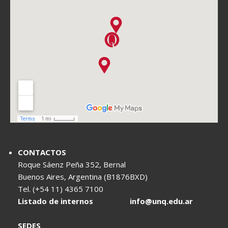
CONTACTOS
Roque Sáenz Peña 352, Bernal
Buenos Aires, Argentina (B1876BXD)
Tel. (+54 11) 4365 7100
Listado de internos
info@unq.edu.ar
SEDES