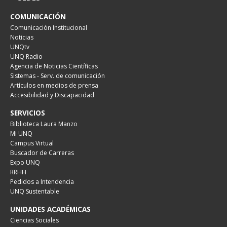
COMUNICACIÓN
Comunicación Institucional
Noticias
UNQtv
UNQ Radio
Agencia de Noticias Científicas
Sistemas - Serv. de comunicación
Artículos en medios de prensa
Accesibilidad y Discapacidad
SERVICIOS
Biblioteca Laura Manzo
Mi UNQ
Campus Virtual
Buscador de Carreras
Expo UNQ
RRHH
Pedidos a Intendencia
UNQ Sustentable
UNIDADES ACADÉMICAS
Ciencias Sociales