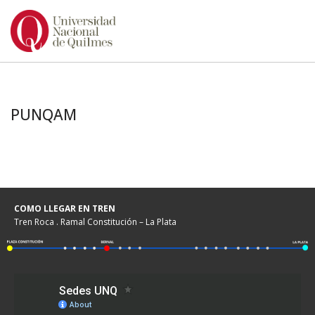
Ir
al
contenido
PUNQAM
COMO LLEGAR EN TREN
Tren Roca . Ramal Constitución – La Plata