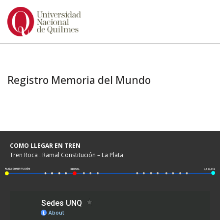
Ir
al
contenido
Registro Memoria del Mundo
COMO LLEGAR EN TREN
Tren Roca . Ramal Constitución – La Plata