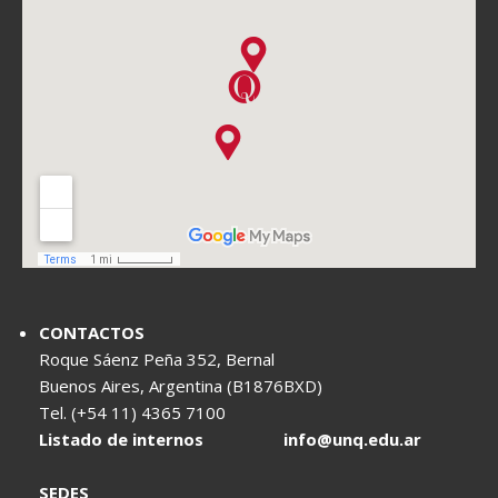
CONTACTOS
Roque Sáenz Peña 352, Bernal
Buenos Aires, Argentina (B1876BXD)
Tel. (+54 11) 4365 7100
Listado de internos
info@unq.edu.ar
SEDES