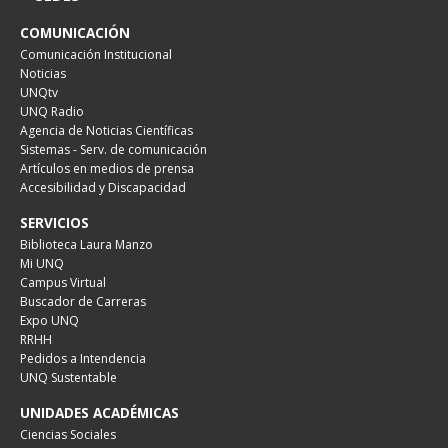
COMUNICACIÓN
Comunicación Institucional
Noticias
UNQtv
UNQ Radio
Agencia de Noticias Científicas
Sistemas - Serv. de comunicación
Artículos en medios de prensa
Accesibilidad y Discapacidad
SERVICIOS
Biblioteca Laura Manzo
Mi UNQ
Campus Virtual
Buscador de Carreras
Expo UNQ
RRHH
Pedidos a Intendencia
UNQ Sustentable
UNIDADES ACADÉMICAS
Ciencias Sociales