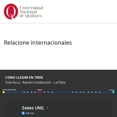
Ir
al
contenido
Relacione internacionales
COMO LLEGAR EN TREN
Tren Roca . Ramal Constitución – La Plata