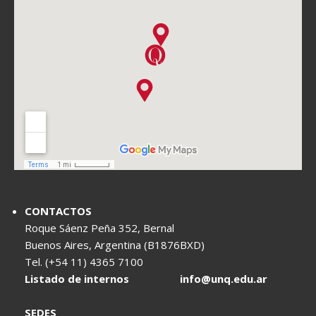
CONTACTOS
Roque Sáenz Peña 352, Bernal
Buenos Aires, Argentina (B1876BXD)
Tel. (+54 11) 4365 7100
Listado de internos
info@unq.edu.ar
SEDES