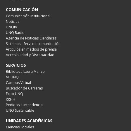
COMUNICACIÓN
Comunicación Institucional
Noticias
UNQtv
UNQ Radio
Agencia de Noticias Científicas
Sistemas - Serv. de comunicación
Artículos en medios de prensa
Accesibilidad y Discapacidad
SERVICIOS
Biblioteca Laura Manzo
Mi UNQ
Campus Virtual
Buscador de Carreras
Expo UNQ
RRHH
Pedidos a Intendencia
UNQ Sustentable
UNIDADES ACADÉMICAS
Ciencias Sociales