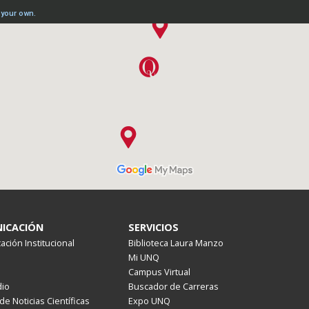
ICACIÓN
SERVICIOS
ción Institucional
Biblioteca Laura Manzo
Mi UNQ
Campus Virtual
io
Buscador de Carreras
de Noticias Científicas
Expo UNQ