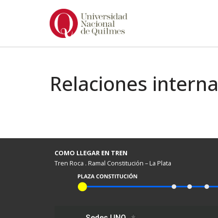
Ir
al
contenido
Relaciones intern
COMO LLEGAR EN TREN
Tren Roca . Ramal Constitución – La Plata