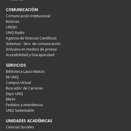
COMUNICACIÓN
Comunicación Institucional
Noticias
UNQtv
UNQ Radio
Agencia de Noticias Científicas
Sistemas - Serv. de comunicación
Artículos en medios de prensa
Accesibilidad y Discapacidad
SERVICIOS
Biblioteca Laura Manzo
Mi UNQ
Campus Virtual
Buscador de Carreras
Expo UNQ
RRHH
Pedidos a Intendencia
UNQ Sustentable
UNIDADES ACADÉMICAS
Ciencias Sociales