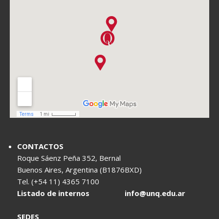
CONTACTOS
Roque Sáenz Peña 352, Bernal
Buenos Aires, Argentina (B1876BXD)
Tel. (+54 11) 4365 7100
Listado de internos
info@unq.edu.ar
SEDES