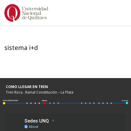
Ir
al
contenido
sistema i+d
COMO LLEGAR EN TREN
Tren Roca . Ramal Constitución – La Plata