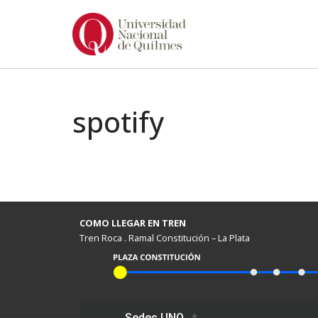
Ir
al
contenido
spotify
COMO LLEGAR EN TREN
Tren Roca . Ramal Constitución – La Plata