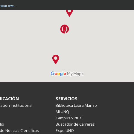
ICACIÓN
SERVICIOS
ción Institucional
Biblioteca Laura Manzo
Mi UNQ
Campus Virtual
io
Buscador de Carreras
de Noticias Científicas
Expo UNQ